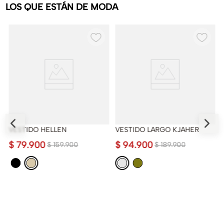
LOS QUE ESTÁN DE MODA
VESTIDO HELLEN
VESTIDO LARGO KJAHER
$
79
.
900
$
94
.
900
$
159
.
900
$
189
.
900