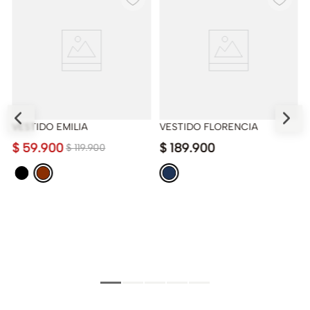
VESTIDO EMILIA
VESTIDO FLORENCIA
$
59
.
900
$
189
.
900
$
119
.
900