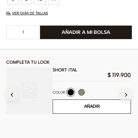
VER GUÍA DE TALLAS
COMPLETA TU LOOK
SHORT ITAL
00
$
119
.
900
COLOR
AÑADIR