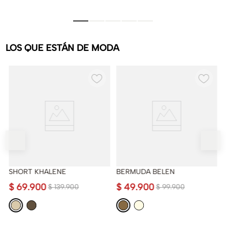
LOS QUE ESTÁN DE MODA
SHORT KHALENE
BERMUDA BELEN
$
69
.
900
$
49
.
900
$
139
.
900
$
99
.
900