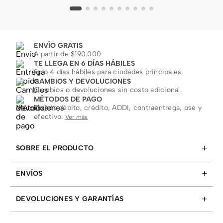
ENVÍO GRATIS
A partir de $190.000
TE LLEGA EN 6 DÍAS HÁBILES
Solo 4 días hábiles para ciudades principales
CAMBIOS Y DEVOLUCIONES
Cambios o devoluciones sin costo adicional.
MÉTODOS DE PAGO
Tarjeta débito, crédito, ADDI, contraentrega, pse y
efectivo.
Ver más
+
SOBRE EL PRODUCTO
+
ENVÍOS
+
DEVOLUCIONES Y GARANTÍAS