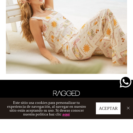
Este sitio usa cookies para personalizar tu
experiencia de navegación, al navegar en nuestro
ACEPTAR
sitio estás aceptando su uso. Si deseas conocer
nuestra política haz clic
aquí
CONTACTO