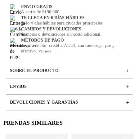
ENVÍO GRATIS
A partir de $190.000
TE LLEGA EN 6 DÍAS HÁBILES
Solo 4 días hábiles para ciudades principales
CAMBIOS Y DEVOLUCIONES
Cambios o devoluciones sin costo adicional.
MÉTODOS DE PAGO
Tarjeta débito, crédito, ADDI, contraentrega, pse y
efectivo.
Ver más
+
SOBRE EL PRODUCTO
+
ENVÍOS
+
DEVOLUCIONES Y GARANTÍAS
PRENDAS SIMILARES