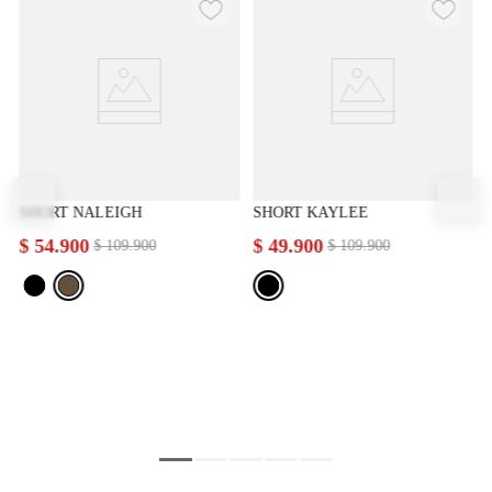
SHORT NALEIGH
SHORT KAYLEE
$
54
.
900
$
49
.
900
$
109
.
900
$
109
.
900