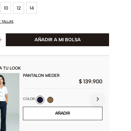
10
12
14
E TALLAS
A TU LOOK
PANTALON MEDER
$
139
.
900
COLOR
AÑADIR