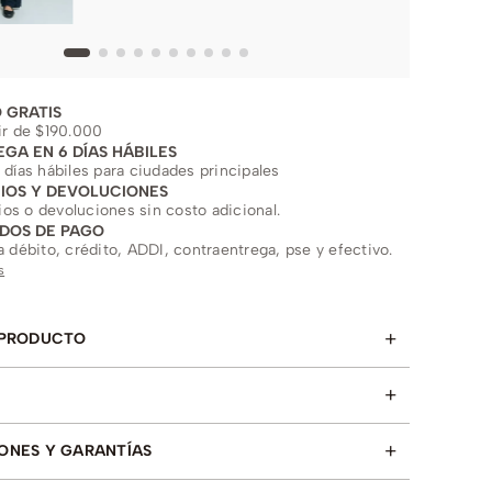
 GRATIS
ir de $190.000
EGA EN 6 DÍAS HÁBILES
 días hábiles para ciudades principales
IOS Y DEVOLUCIONES
s o devoluciones sin costo adicional.
DOS DE PAGO
a débito, crédito, ADDI, contraentrega, pse y efectivo.
s
+
 PRODUCTO
+
+
ONES Y GARANTÍAS