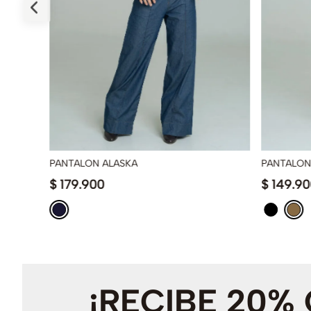
PANTALON ALASKA
PANTALON
$
179
.
900
$
149
.
90
¡RECIBE 20%