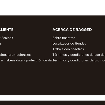
CLIENTE
ACERCA DE RAGGED
r Sesión)
Sobre nosotros
s
Localizador de tiendas
Trabaja con nosotros
digos promocionales
Términos y condiciones de uso del
as habeas data y protección de datos
Términos y condiciones de promo