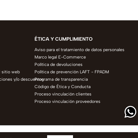
ÉTICA Y CUMPLIMIENTO
Aviso para el tratamiento de datos personales
Marco legal E-Commerce
Política de devoluciones
 sitio web
Política de prevención LAFT - FPADM
ciones y/o descuentos
Programa de transparencia
Código de Ética y Conducta
Proceso vinculación clientes
Proceso vinculación proveedores