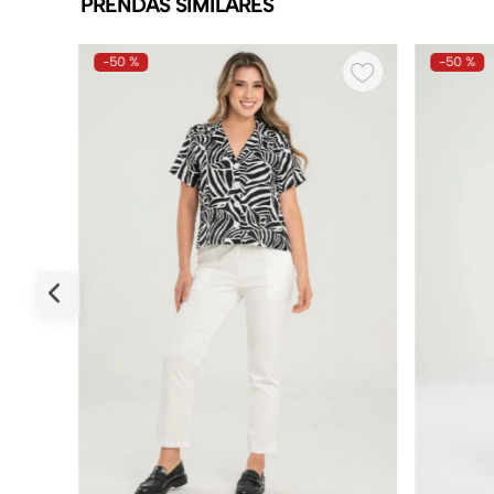
PRENDAS SIMILARES
-
50 %
-
50 %