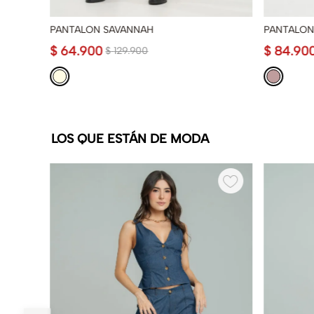
PANTALON SAVANNAH
PANTALON
$
64
.
900
$
84
.
90
$
129
.
900
LOS QUE ESTÁN DE MODA