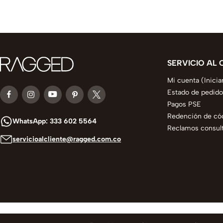
SERVICIO AL 
Mi cuenta (Inicia
Estado de pedido
Pagos PSE
Redención de có
WhatsApp: 333 602 5564
Reclamos consult
servicioalcliente@ragged.com.co
© 2025 todos los derechos reservados