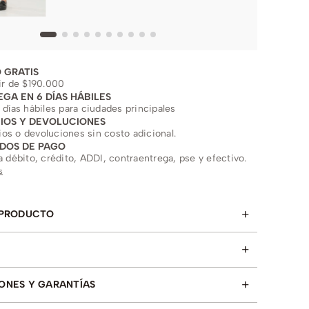
 GRATIS
ir de $190.000
EGA EN 6 DÍAS HÁBILES
 días hábiles para ciudades principales
IOS Y DEVOLUCIONES
s o devoluciones sin costo adicional.
DOS DE PAGO
a débito, crédito, ADDI, contraentrega, pse y efectivo.
s
+
 PRODUCTO
+
+
ONES Y GARANTÍAS