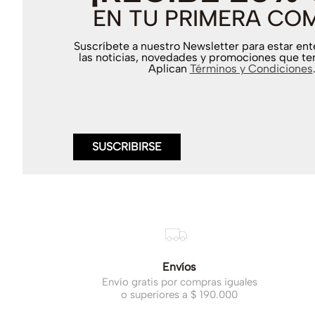
EN TU PRIMERA CO
Suscríbete a nuestro Newsletter para estar en
las noticias, novedades y promociones que te
Aplican
Términos y Condiciones
SUSCRIBIRSE
Envíos
Envío gratis por compras iguales
o superiores a $ 190.000