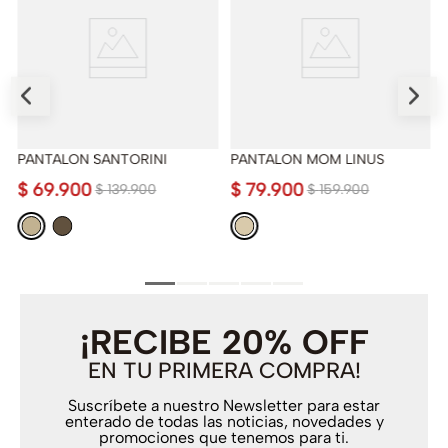
PANTALON SANTORINI
PANTALON MOM LINUS
$
69
.
900
$
79
.
900
$
139
.
900
$
159
.
900
¡RECIBE 20% OFF
EN TU PRIMERA COMPRA!
Suscríbete a nuestro Newsletter para estar
enterado de todas las noticias, novedades y
promociones que tenemos para ti.