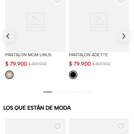
PANTALON MOM LINUS
PANTALON ADETTE
$
79
.
900
$
79
.
900
$
159
.
900
$
159
.
900
LOS QUE ESTÁN DE MODA