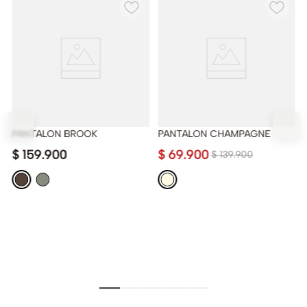
PANTALON BROOK
PANTALON CHAMPAGNE
$
159
.
900
$
69
.
900
$
139
.
900