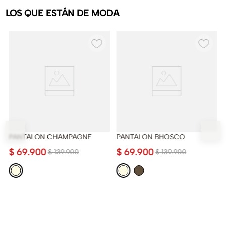
LOS QUE ESTÁN DE MODA
PANTALON CHAMPAGNE
PANTALON BHOSCO
$
69
.
900
$
69
.
900
$
139
.
900
$
139
.
900