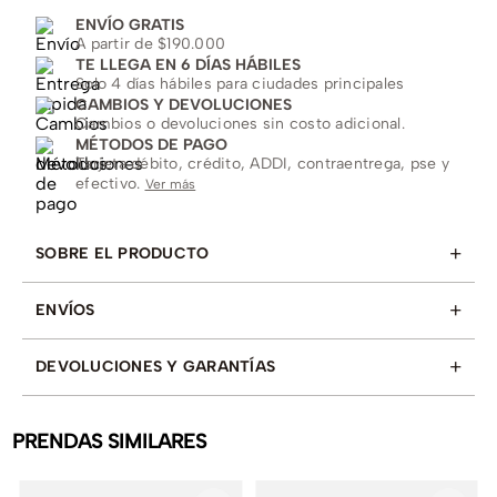
ENVÍO GRATIS
A partir de $190.000
TE LLEGA EN 6 DÍAS HÁBILES
Solo 4 días hábiles para ciudades principales
CAMBIOS Y DEVOLUCIONES
Cambios o devoluciones sin costo adicional.
MÉTODOS DE PAGO
Tarjeta débito, crédito, ADDI, contraentrega, pse y
efectivo.
Ver más
+
SOBRE EL PRODUCTO
+
ENVÍOS
+
DEVOLUCIONES Y GARANTÍAS
PRENDAS SIMILARES