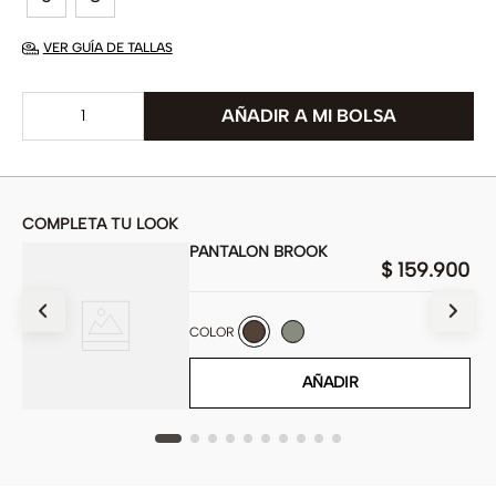
VER GUÍA DE TALLAS
COMPLETA TU LOOK
PANTALON BROOK
$
159
.
900
900
COLOR
AÑADIR