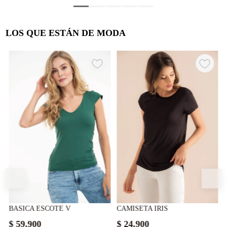
LOS QUE ESTÁN DE MODA
BASICA ESCOTE V
CAMISETA IRIS
$
59
.
900
$
24
.
900