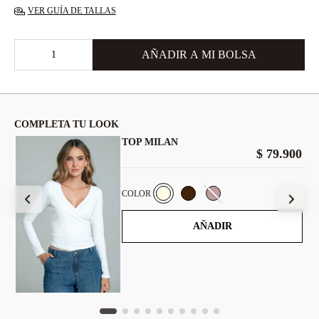
VER GUÍA DE TALLAS
COMPLETA TU LOOK
TOP MILAN
00
$
79
.
900
COLOR
AÑADIR