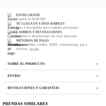
ENVÍO GRATIS
A partir de $190.000
TE LLEGA EN 6 DÍAS HÁBILES
Solo 4 días hábiles para ciudades principales
CAMBIOS Y DEVOLUCIONES
Cambios o devoluciones sin costo adicional.
MÉTODOS DE PAGO
Tarjeta débito, crédito, ADDI, contraentrega, pse y
efectivo.
Ver más
+
SOBRE EL PRODUCTO
+
ENVÍOS
+
DEVOLUCIONES Y GARANTÍAS
PRENDAS SIMILARES