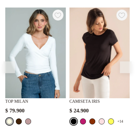
TOP MILAN
CAMISETA IRIS
$
79
.
900
$
24
.
900
+14