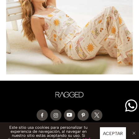
Este sitio usa cookies para personalizar tu
experiencia de navegación, al navegar en
CONTACTO
ACEPTAR
nuestro sitio estás aceptando su uso. Si