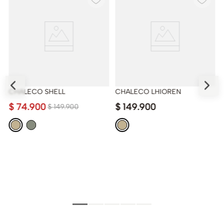
CHALECO SHELL
CHALECO LHIOREN
$
74
.
900
$
149
.
900
$
149
.
900