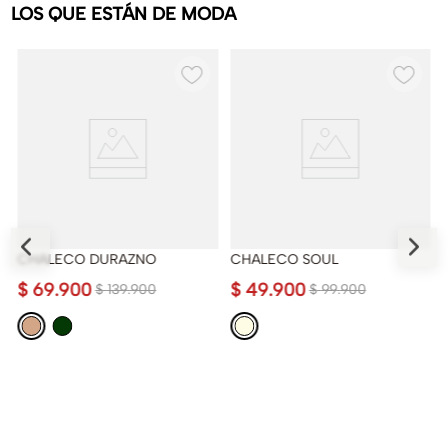
LOS QUE ESTÁN DE MODA
CHALECO DURAZNO
CHALECO SOUL
$
69
.
900
$
49
.
900
$
139
.
900
$
99
.
900