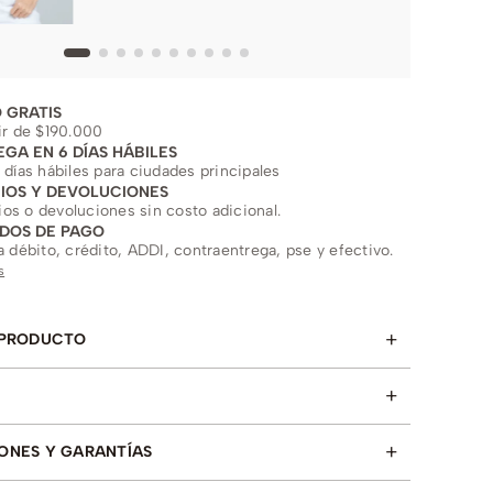
 GRATIS
ir de $190.000
EGA EN 6 DÍAS HÁBILES
 días hábiles para ciudades principales
IOS Y DEVOLUCIONES
s o devoluciones sin costo adicional.
DOS DE PAGO
a débito, crédito, ADDI, contraentrega, pse y efectivo.
s
+
 PRODUCTO
+
+
ONES Y GARANTÍAS