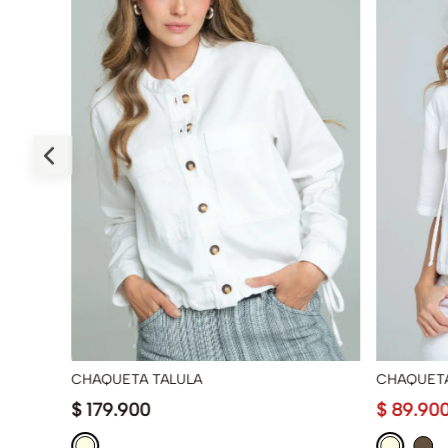
CHAQUETA TALULA
CHAQUET
$
179
.
900
$
89
.
90