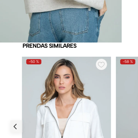
PRENDAS SIMILARES
-
50 %
-
58 %