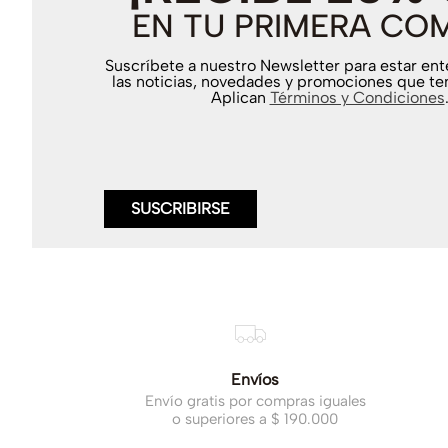
EN TU PRIMERA CO
Suscríbete a nuestro Newsletter para estar en
las noticias, novedades y promociones que te
Aplican
Términos y Condiciones
SUSCRIBIRSE
Envíos
Envío gratis por compras iguales
o superiores a $ 190.000