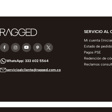
SERVICIO AL 
Mi cuenta (Inicia
Estado de pedido
Pagos PSE
Redención de có
WhatsApp: 333 602 5564
Reclamos consult
servicioalcliente@ragged.com.co
© 2025 todos los derechos reservados