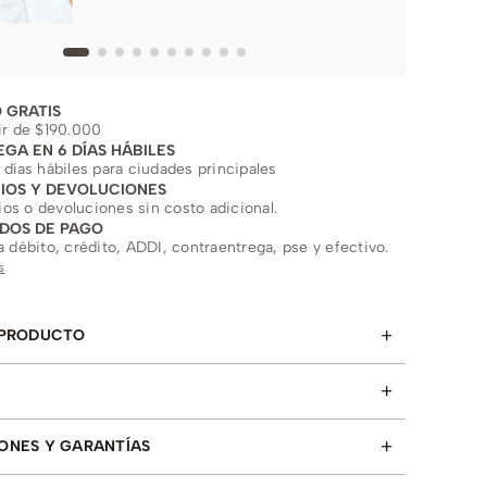
 GRATIS
ir de $190.000
EGA EN 6 DÍAS HÁBILES
 días hábiles para ciudades principales
IOS Y DEVOLUCIONES
s o devoluciones sin costo adicional.
DOS DE PAGO
a débito, crédito, ADDI, contraentrega, pse y efectivo.
s
+
 PRODUCTO
+
+
ONES Y GARANTÍAS