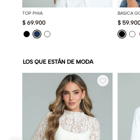
TOP PHIA
BASICA G
$
69
.
900
$
59
.
90
LOS QUE ESTÁN DE MODA