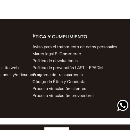
ÉTICA Y CUMPLIMIENTO
Aviso para el tratamiento de datos personales
Marco legal E-Commerce
Política de devoluciones
 sitio web
Política de prevención LAFT - FPADM
ciones y/o descuentos
Programa de transparencia
Código de Ética y Conducta
Proceso vinculación clientes
Proceso vinculación proveedores