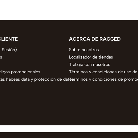
CLIENTE
ACERCA DE RAGGED
r Sesión)
Sobre nosotros
s
Localizador de tiendas
Trabaja con nosotros
digos promocionales
Términos y condiciones de uso del
as habeas data y protección de datos
Términos y condiciones de promo