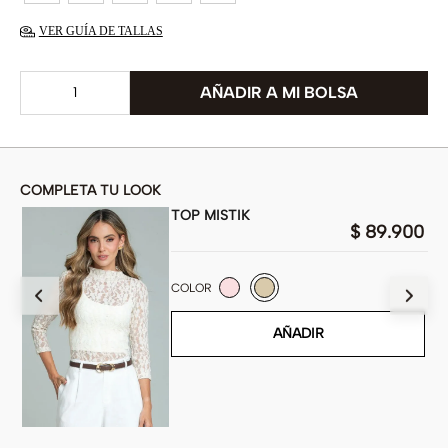
VER GUÍA DE TALLAS
COMPLETA TU LOOK
TOP MISTIK
00
$
89
.
900
COLOR
AÑADIR