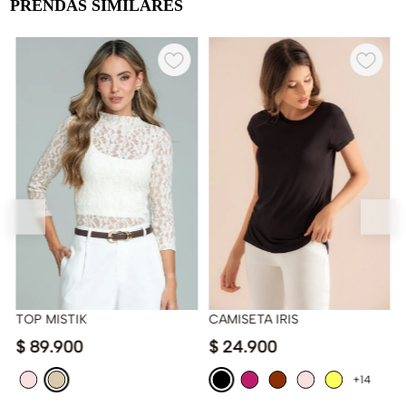
PRENDAS SIMILARES
TOP MISTIK
CAMISETA IRIS
$
89
.
900
$
24
.
900
+14