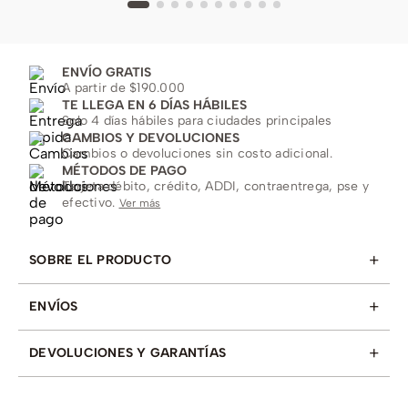
ENVÍO GRATIS
A partir de $190.000
TE LLEGA EN 6 DÍAS HÁBILES
Solo 4 días hábiles para ciudades principales
CAMBIOS Y DEVOLUCIONES
Cambios o devoluciones sin costo adicional.
MÉTODOS DE PAGO
Tarjeta débito, crédito, ADDI, contraentrega, pse y
efectivo.
Ver más
+
SOBRE EL PRODUCTO
+
ENVÍOS
+
DEVOLUCIONES Y GARANTÍAS