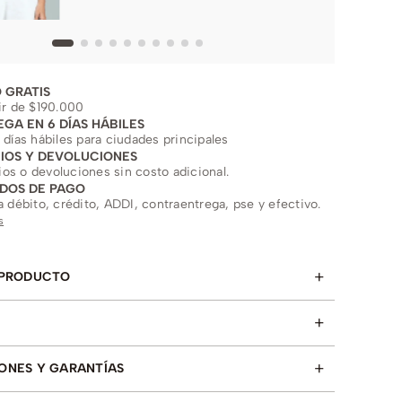
 GRATIS
ir de $190.000
EGA EN 6 DÍAS HÁBILES
 días hábiles para ciudades principales
IOS Y DEVOLUCIONES
s o devoluciones sin costo adicional.
DOS DE PAGO
a débito, crédito, ADDI, contraentrega, pse y efectivo.
s
+
 PRODUCTO
+
+
ONES Y GARANTÍAS