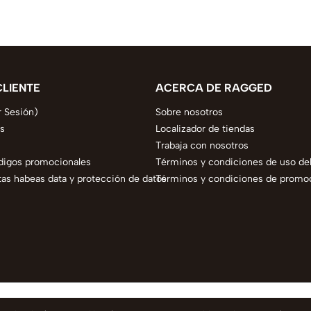
CLIENTE
ACERCA DE RAGGED
r Sesión)
Sobre nosotros
s
Localizador de tiendas
Trabaja con nosotros
digos promocionales
Términos y condiciones de uso del
as habeas data y protección de datos
Términos y condiciones de promo