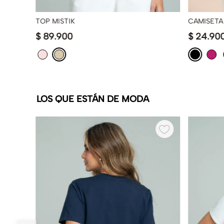
TOP MISTIK
CAMISETA 
$
89
.
900
$
24
.
90
LOS QUE ESTÁN DE MODA