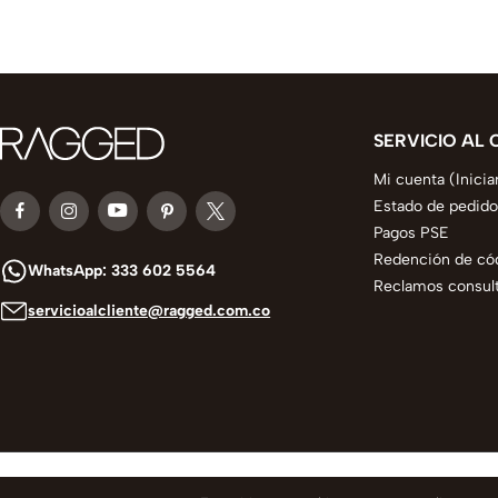
SERVICIO AL 
Mi cuenta (Inicia
Estado de pedido
Pagos PSE
Redención de có
WhatsApp: 333 602 5564
Reclamos consult
servicioalcliente@ragged.com.co
© 2025 todos los derechos reservados