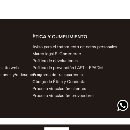
ÉTICA Y CUMPLIMIENTO
Aviso para el tratamiento de datos personales
Marco legal E-Commerce
Política de devoluciones
 sitio web
Política de prevención LAFT - FPADM
ciones y/o descuentos
Programa de transparencia
Código de Ética y Conducta
Proceso vinculación clientes
Proceso vinculación proveedores