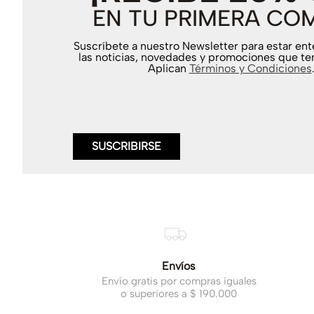
EN TU PRIMERA CO
Suscríbete a nuestro Newsletter para estar en
las noticias, novedades y promociones que te
Aplican
Términos y Condiciones
SUSCRIBIRSE
Envíos
Envío gratis por compras iguales
o superiores a $ 190.000