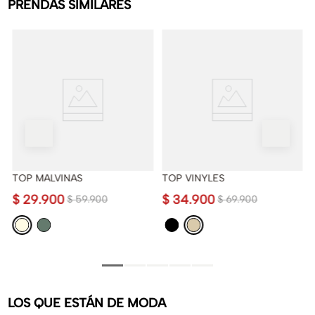
PRENDAS SIMILARES
TOP MALVINAS
TOP VINYLES
$
29
.
900
$
34
.
900
$
59
.
900
$
69
.
900
LOS QUE ESTÁN DE MODA