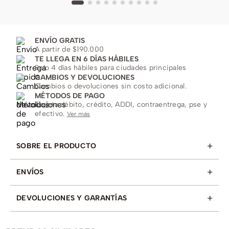
ENVÍO GRATIS
A partir de $190.000
TE LLEGA EN 6 DÍAS HÁBILES
Solo 4 días hábiles para ciudades principales
CAMBIOS Y DEVOLUCIONES
Cambios o devoluciones sin costo adicional.
MÉTODOS DE PAGO
Tarjeta débito, crédito, ADDI, contraentrega, pse y
efectivo.
Ver más
+
SOBRE EL PRODUCTO
+
ENVÍOS
+
DEVOLUCIONES Y GARANTÍAS