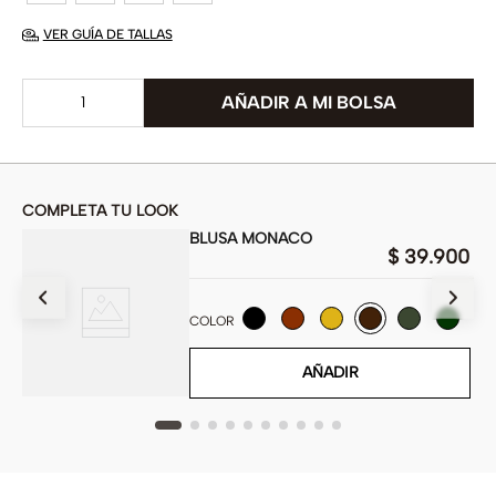
VER GUÍA DE TALLAS
COMPLETA TU LOOK
BLUSA MONACO
$
39
.
900
900
COLOR
AÑADIR