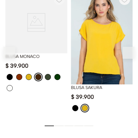
BLUSA MONACO
$
39
.
900
BLUSA SAKURA
$
39
.
900