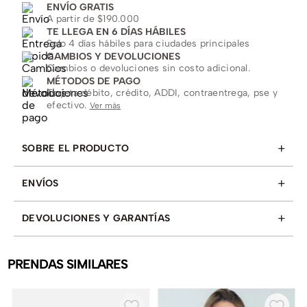
ENVÍO GRATIS
A partir de $190.000
TE LLEGA EN 6 DÍAS HÁBILES
Solo 4 días hábiles para ciudades principales
CAMBIOS Y DEVOLUCIONES
Cambios o devoluciones sin costo adicional.
MÉTODOS DE PAGO
Tarjeta débito, crédito, ADDI, contraentrega, pse y
efectivo.
Ver más
+
SOBRE EL PRODUCTO
+
ENVÍOS
+
DEVOLUCIONES Y GARANTÍAS
PRENDAS SIMILARES