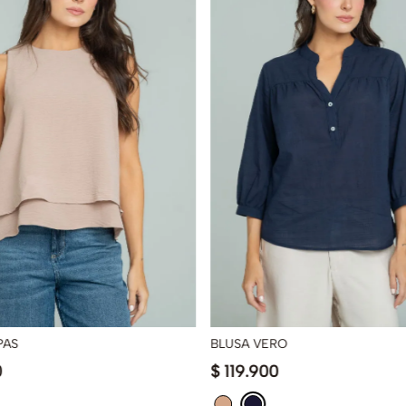
PAS
BLUSA VERO
0
$
119
.
900