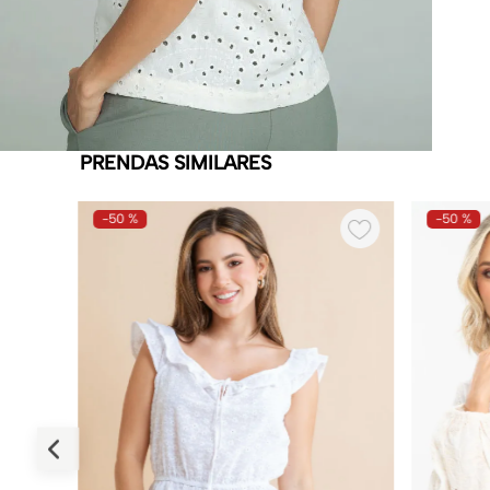
PRENDAS SIMILARES
-
50 %
-
50 %