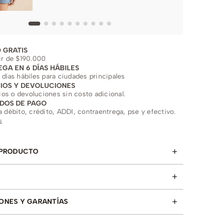
 GRATIS
ir de $190.000
EGA EN 6 DÍAS HÁBILES
 días hábiles para ciudades principales
IOS Y DEVOLUCIONES
s o devoluciones sin costo adicional.
DOS DE PAGO
a débito, crédito, ADDI, contraentrega, pse y efectivo.
s
+
 PRODUCTO
+
+
ONES Y GARANTÍAS