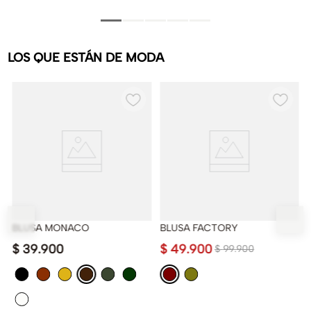
LOS QUE ESTÁN DE MODA
BLUSA MONACO
BLUSA FACTORY
$
39
.
900
$
49
.
900
$
99
.
900