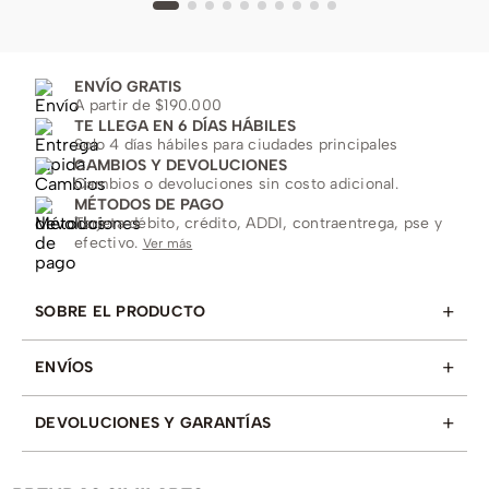
ENVÍO GRATIS
A partir de $190.000
TE LLEGA EN 6 DÍAS HÁBILES
Solo 4 días hábiles para ciudades principales
CAMBIOS Y DEVOLUCIONES
Cambios o devoluciones sin costo adicional.
MÉTODOS DE PAGO
Tarjeta débito, crédito, ADDI, contraentrega, pse y
efectivo.
Ver más
+
SOBRE EL PRODUCTO
+
ENVÍOS
+
DEVOLUCIONES Y GARANTÍAS