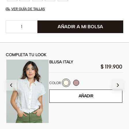
VER GUÍA DE TALLAS
COMPLETA TU LOOK
BLUSA ITALY
$
119
.
900
900
COLOR
AÑADIR