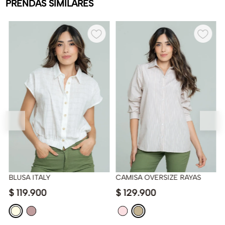
PRENDAS SIMILARES
BLUSA ITALY
CAMISA OVERSIZE RAYAS
$
119
.
900
$
129
.
900