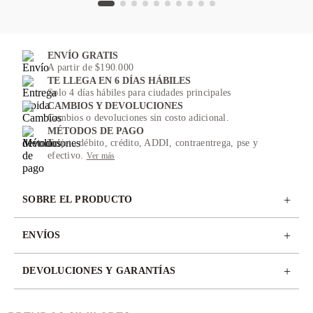
ENVÍO GRATIS
A partir de $190.000
TE LLEGA EN 6 DÍAS HÁBILES
Solo 4 días hábiles para ciudades principales
CAMBIOS Y DEVOLUCIONES
Cambios o devoluciones sin costo adicional.
MÉTODOS DE PAGO
Tarjeta débito, crédito, ADDI, contraentrega, pse y
efectivo.
Ver más
+
SOBRE EL PRODUCTO
+
ENVÍOS
+
DEVOLUCIONES Y GARANTÍAS