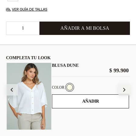
VER GUÍA DE TALLAS
COMPLETA TU LOOK
BLUSA DUNE
$
99
.
900
900
COLOR
AÑADIR