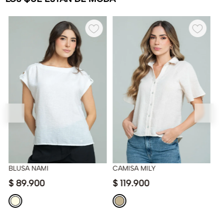
BLUSA NAMI
CAMISA MILY
$
89
.
900
$
119
.
900