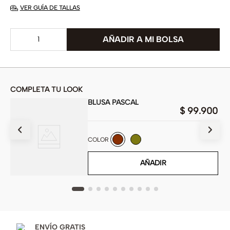
VER GUÍA DE TALLAS
COMPLETA TU LOOK
BLUSA PASCAL
00
$
99
.
900
COLOR
AÑADIR
ENVÍO GRATIS