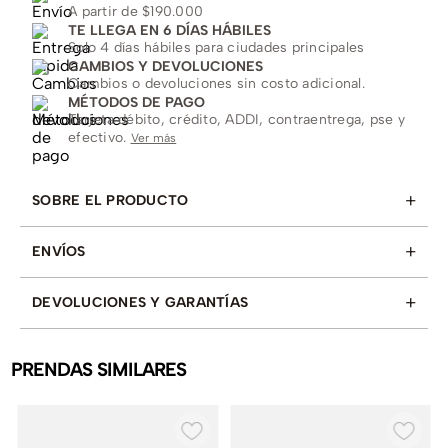
A partir de $190.000
TE LLEGA EN 6 DÍAS HÁBILES
Solo 4 días hábiles para ciudades principales
CAMBIOS Y DEVOLUCIONES
Cambios o devoluciones sin costo adicional.
MÉTODOS DE PAGO
Tarjeta débito, crédito, ADDI, contraentrega, pse y
efectivo.
Ver más
+
SOBRE EL PRODUCTO
+
ENVÍOS
+
DEVOLUCIONES Y GARANTÍAS
PRENDAS SIMILARES