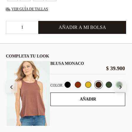
VER GUÍA DE TALLAS
COMPLETA TU LOOK
BLUSA MONACO
00
$
39
.
900
COLOR
AÑADIR