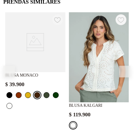
PRENDAS SIMILARES
BLUSA MONACO
$
39
.
900
BLUSA KALGARI
$
119
.
900