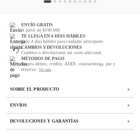
ENVÍO GRATIS
A partir de $190.000
TE LLEGA EN 6 DÍAS HÁBILES
Solo 4 días hábiles para ciudades principales
CAMBIOS Y DEVOLUCIONES
Cambios o devoluciones sin costo adicional.
MÉTODOS DE PAGO
Tarjeta débito, crédito, ADDI, contraentrega, pse y
efectivo.
Ver más
+
SOBRE EL PRODUCTO
+
ENVÍOS
+
DEVOLUCIONES Y GARANTÍAS