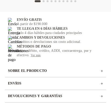
ENVÍO GRATIS
A partir de $190.000
TE LLEGA EN 6 DÍAS HÁBILES
Solo 4 días hábiles para ciudades principales
CAMBIOS Y DEVOLUCIONES
Cambios o devoluciones sin costo adicional.
MÉTODOS DE PAGO
Tarjeta débito, crédito, ADDI, contraentrega, pse y
efectivo.
Ver más
+
SOBRE EL PRODUCTO
+
ENVÍOS
+
DEVOLUCIONES Y GARANTÍAS