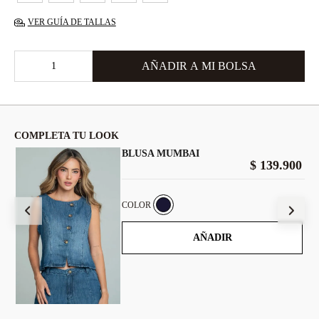
VER GUÍA DE TALLAS
COMPLETA TU LOOK
BLUSA MUMBAI
00
$
139
.
900
COLOR
AÑADIR