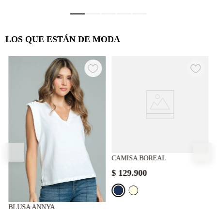
LOS QUE ESTÁN DE MODA
CAMISA BOREAL
$
129
.
900
BLUSA ANNYA