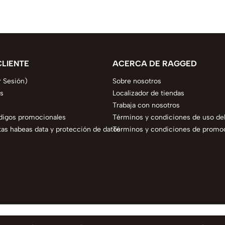
CLIENTE
ACERCA DE RAGGED
r Sesión)
Sobre nosotros
s
Localizador de tiendas
Trabaja con nosotros
digos promocionales
Términos y condiciones de uso del
as habeas data y protección de datos
Términos y condiciones de promo