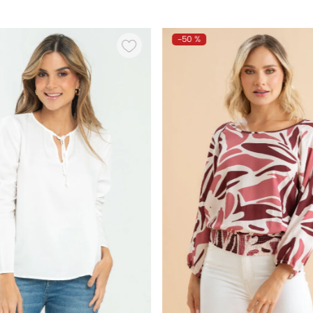
-
50 %