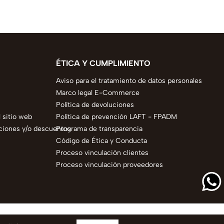
ÉTICA Y CUMPLIMIENTO
Aviso para el tratamiento de datos personales
Marco legal E-Commerce
Política de devoluciones
 sitio web
Política de prevención LAFT - FPADM
ciones y/o descuentos
Programa de transparencia
Código de Ética y Conducta
Proceso vinculación clientes
Proceso vinculación proveedores