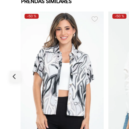
PRENDAS SIMILARES
-
50 %
-
50 %