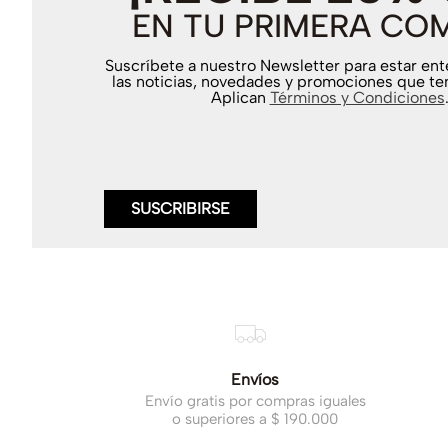
EN TU PRIMERA CO
Suscríbete a nuestro Newsletter para estar en
las noticias, novedades y promociones que te
Aplican
Términos y Condiciones
SUSCRIBIRSE
Envíos
Envío gratis por compras iguales
o superiores a $ 190.000