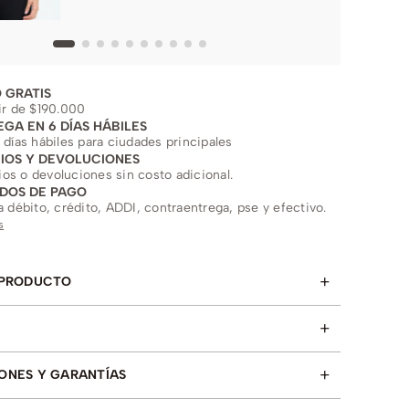
 GRATIS
ir de $190.000
EGA EN 6 DÍAS HÁBILES
 días hábiles para ciudades principales
IOS Y DEVOLUCIONES
s o devoluciones sin costo adicional.
DOS DE PAGO
a débito, crédito, ADDI, contraentrega, pse y efectivo.
s
+
 PRODUCTO
+
+
ONES Y GARANTÍAS