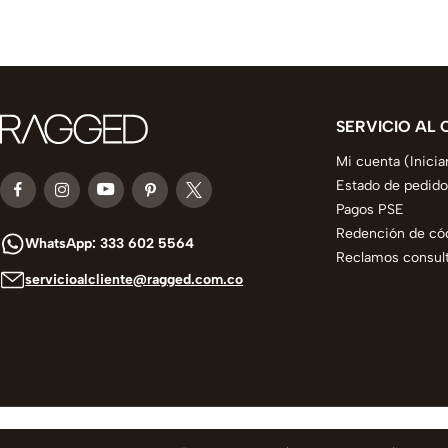
SERVICIO AL 
Mi cuenta (Inicia
Estado de pedido
Pagos PSE
Redención de có
WhatsApp: 333 602 5564
Reclamos consult
servicioalcliente@ragged.com.co
© 2025 todos los derechos reservados