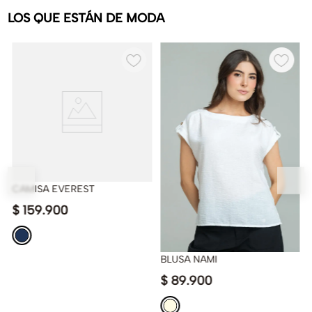
LOS QUE ESTÁN DE MODA
CAMISA EVEREST
$
159
.
900
BLUSA NAMI
$
89
.
900