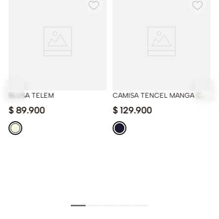
BLUSA TELEM
CAMISA TENCEL MANGA CORTA
$
89
.
900
$
129
.
900