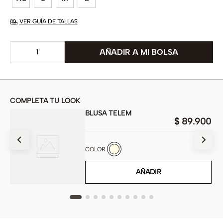
VER GUÍA DE TALLAS
COMPLETA TU LOOK
BLUSA TELEM
00
$
89
.
900
COLOR
AÑADIR