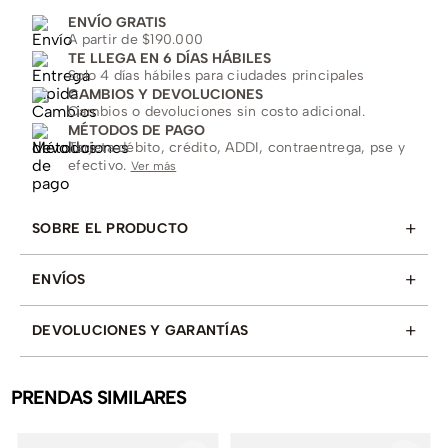
ENVÍO GRATIS
A partir de $190.000
TE LLEGA EN 6 DÍAS HÁBILES
Solo 4 días hábiles para ciudades principales
CAMBIOS Y DEVOLUCIONES
Cambios o devoluciones sin costo adicional.
MÉTODOS DE PAGO
Tarjeta débito, crédito, ADDI, contraentrega, pse y
efectivo.
Ver más
+
SOBRE EL PRODUCTO
+
ENVÍOS
+
DEVOLUCIONES Y GARANTÍAS
PRENDAS SIMILARES