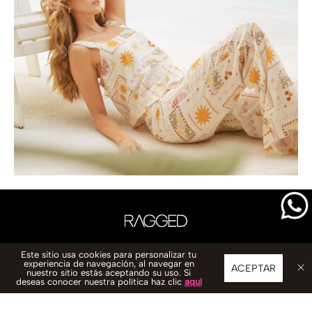
Este sitio usa cookies para personalizar tu
experiencia de navegación, al navegar en
ACEPTAR
nuestro sitio estás aceptando su uso. Si
deseas conocer nuestra política haz clic
aquí
CONTACTO