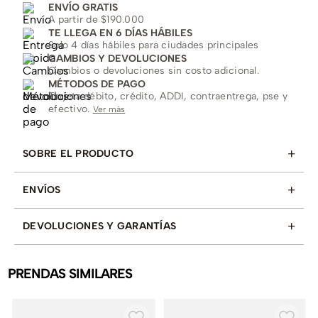
ENVÍO GRATIS
A partir de $190.000
TE LLEGA EN 6 DÍAS HÁBILES
Solo 4 días hábiles para ciudades principales
CAMBIOS Y DEVOLUCIONES
Cambios o devoluciones sin costo adicional.
MÉTODOS DE PAGO
Tarjeta débito, crédito, ADDI, contraentrega, pse y
efectivo.
Ver más
+
SOBRE EL PRODUCTO
+
ENVÍOS
+
DEVOLUCIONES Y GARANTÍAS
PRENDAS SIMILARES