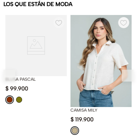
LOS QUE ESTÁN DE MODA
BLUSA PASCAL
$
99
.
900
CAMISA MILY
$
119
.
900