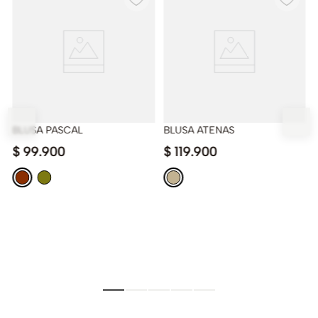
BLUSA PASCAL
BLUSA ATENAS
$
99
.
900
$
119
.
900