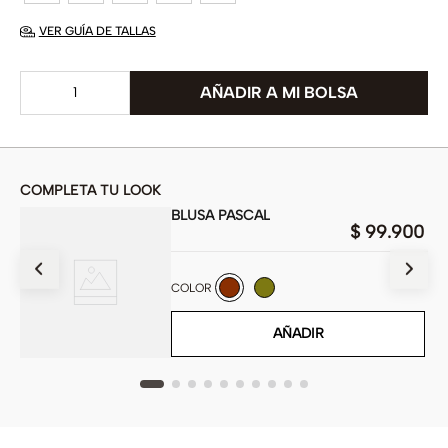
VER GUÍA DE TALLAS
COMPLETA TU LOOK
BLUSA PASCAL
00
$
99
.
900
COLOR
AÑADIR