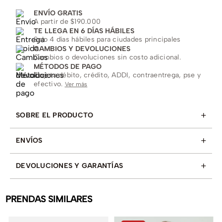
ENVÍO GRATIS
A partir de $190.000
TE LLEGA EN 6 DÍAS HÁBILES
Solo 4 días hábiles para ciudades principales
CAMBIOS Y DEVOLUCIONES
Cambios o devoluciones sin costo adicional.
MÉTODOS DE PAGO
Tarjeta débito, crédito, ADDI, contraentrega, pse y
efectivo.
Ver más
+
SOBRE EL PRODUCTO
+
ENVÍOS
+
DEVOLUCIONES Y GARANTÍAS
PRENDAS SIMILARES