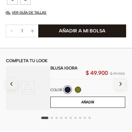
VER GUÍA DE TALLAS
COMPLETA TU LOOK
BLUSA IGORA
$
49
.
900
900
$
99
.
900
COLOR
AÑADIR