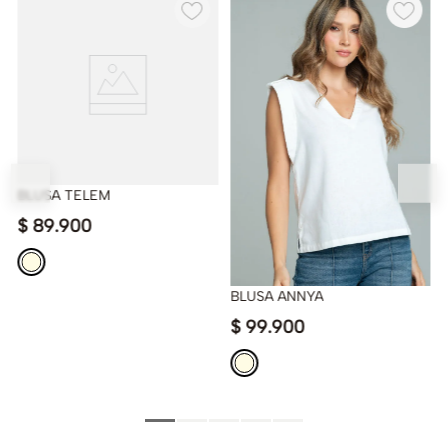
BLUSA TELEM
$
89
.
900
BLUSA ANNYA
$
99
.
900