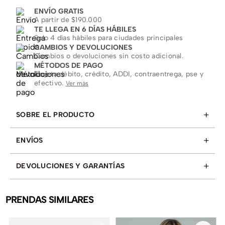
ENVÍO GRATIS
A partir de $190.000
TE LLEGA EN 6 DÍAS HÁBILES
Solo 4 días hábiles para ciudades principales
CAMBIOS Y DEVOLUCIONES
Cambios o devoluciones sin costo adicional.
MÉTODOS DE PAGO
Tarjeta débito, crédito, ADDI, contraentrega, pse y
efectivo.
Ver más
+
SOBRE EL PRODUCTO
+
ENVÍOS
+
DEVOLUCIONES Y GARANTÍAS
PRENDAS SIMILARES