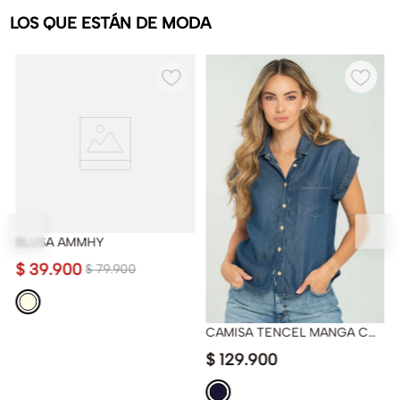
LOS QUE ESTÁN DE MODA
BLUSA AMMHY
$
39
.
900
$
79
.
900
CAMISA TENCEL MANGA CORTA
$
129
.
900