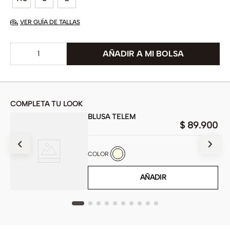
VER GUÍA DE TALLAS
COMPLETA TU LOOK
BLUSA TELEM
$
89
.
900
900
COLOR
AÑADIR