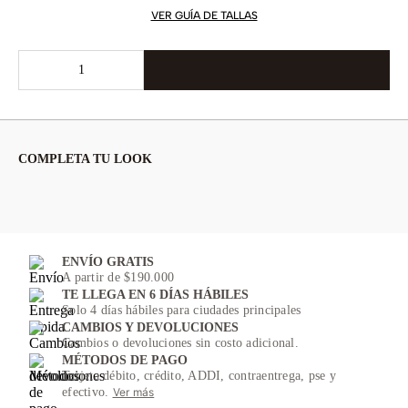
VER GUÍA DE TALLAS
COMPLETA TU LOOK
ENVÍO GRATIS
A partir de $190.000
TE LLEGA EN 6 DÍAS HÁBILES
Solo 4 días hábiles para ciudades principales
CAMBIOS Y DEVOLUCIONES
Cambios o devoluciones sin costo adicional.
MÉTODOS DE PAGO
Tarjeta débito, crédito, ADDI, contraentrega, pse y
efectivo.
Ver más