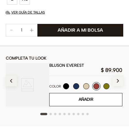
VER GUÍA DE TALLAS
COMPLETA TU LOOK
BLUSON EVEREST
00
$
89
.
900
COLOR
AÑADIR