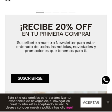
¡RECIBE 20% OFF
EN TU PRIMERA COMPRA!
Suscríbete a nuestro Newsletter para estar
enterado de todas las noticias, novedades y
promociones que tenemos para ti.
SUSCRIBIRSE
Este sitio usa cookies para personalizar tu
experiencia de navegación, al navegar en
ACEPTAR
nuestro sitio estás aceptando su uso. Si
deseas conocer nuestra política haz clic
aquí