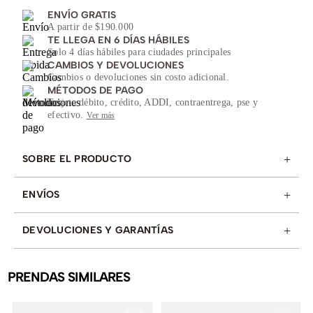
ENVÍO GRATIS
A partir de $190.000
TE LLEGA EN 6 DÍAS HÁBILES
Solo 4 días hábiles para ciudades principales
CAMBIOS Y DEVOLUCIONES
Cambios o devoluciones sin costo adicional.
MÉTODOS DE PAGO
Tarjeta débito, crédito, ADDI, contraentrega, pse y
efectivo.
Ver más
+
SOBRE EL PRODUCTO
+
ENVÍOS
+
DEVOLUCIONES Y GARANTÍAS
PRENDAS SIMILARES