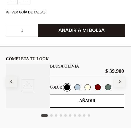
VER GUÍA DE TALLAS
COMPLETA TU LOOK
BLUSA OLIVIA
$
39
.
900
900
COLOR
AÑADIR