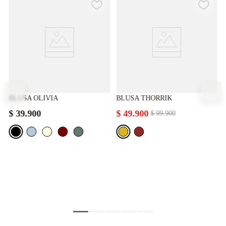
BLUSA OLIVIA
BLUSA THORRIK
$
39
.
900
$
49
.
900
$
99
.
900