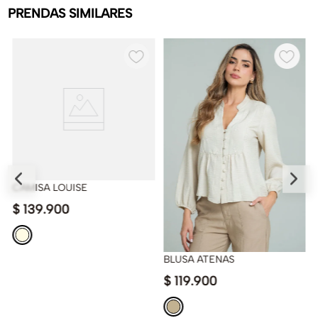
PRENDAS SIMILARES
CAMISA LOUISE
$
139
.
900
BLUSA ATENAS
$
119
.
900