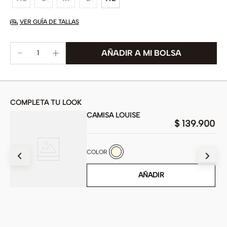
VER GUÍA DE TALLAS
COMPLETA TU LOOK
CAMISA LOUISE
00
$
139
.
900
COLOR
AÑADIR