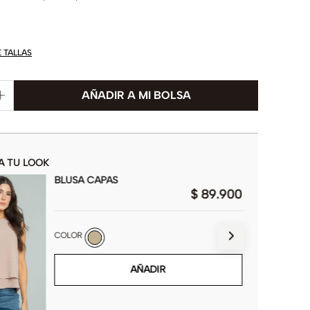
E TALLAS
A TU LOOK
BLUSA CAPAS
$
89
.
900
COLOR
AÑADIR