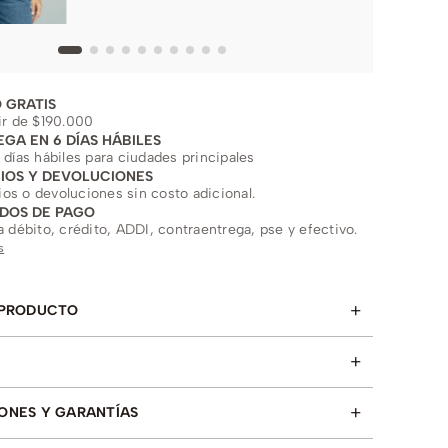
 GRATIS
ir de $190.000
EGA EN 6 DÍAS HÁBILES
 días hábiles para ciudades principales
IOS Y DEVOLUCIONES
s o devoluciones sin costo adicional.
DOS DE PAGO
a débito, crédito, ADDI, contraentrega, pse y efectivo.
s
+
 PRODUCTO
+
+
ONES Y GARANTÍAS