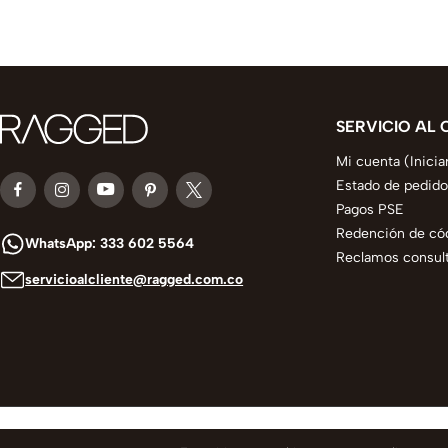
SERVICIO AL 
Mi cuenta (Inicia
Estado de pedido
Pagos PSE
Redención de có
WhatsApp: 333 602 5564
Reclamos consult
servicioalcliente@ragged.com.co
© 2025 todos los derechos reservados