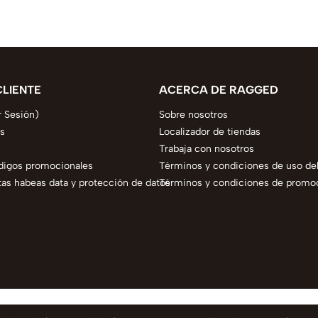
CLIENTE
ACERCA DE RAGGED
r Sesión)
Sobre nosotros
s
Localizador de tiendas
Trabaja con nosotros
digos promocionales
Términos y condiciones de uso del
as habeas data y protección de datos
Términos y condiciones de promo