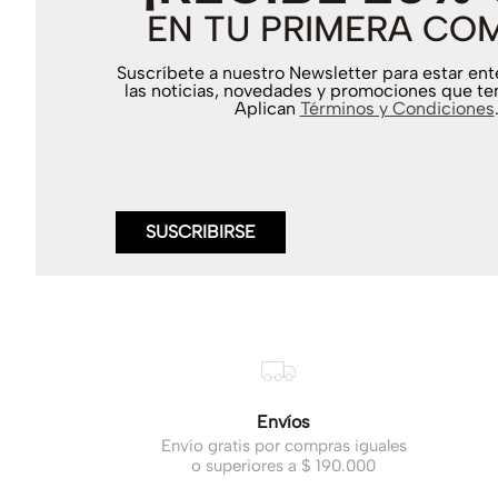
EN TU PRIMERA CO
Suscríbete a nuestro Newsletter para estar en
las noticias, novedades y promociones que te
Aplican
Términos y Condiciones
SUSCRIBIRSE
Envíos
Envío gratis por compras iguales
o superiores a $ 190.000