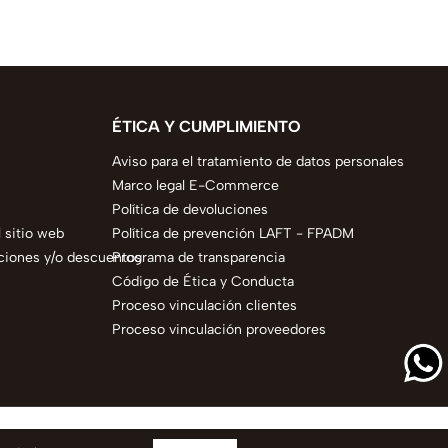
ÉTICA Y CUMPLIMIENTO
Aviso para el tratamiento de datos personales
Marco legal E-Commerce
Política de devoluciones
 sitio web
Política de prevención LAFT - FPADM
ciones y/o descuentos
Programa de transparencia
Código de Ética y Conducta
Proceso vinculación clientes
Proceso vinculación proveedores