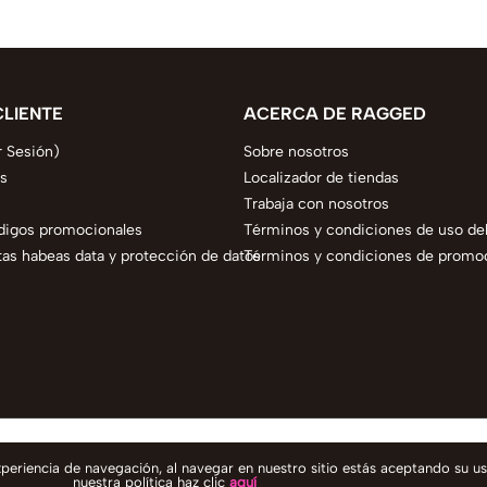
CLIENTE
ACERCA DE RAGGED
r Sesión)
Sobre nosotros
s
Localizador de tiendas
Trabaja con nosotros
digos promocionales
Términos y condiciones de uso del
as habeas data y protección de datos
Términos y condiciones de promo
experiencia de navegación, al navegar en nuestro sitio estás aceptando su u
nuestra política haz clic
aquí