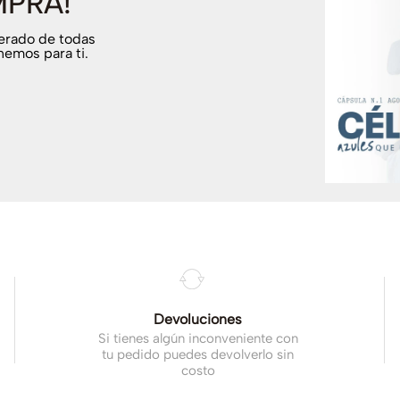
MPRA!
terado de todas
nemos para ti.
.
Devoluciones
Si tienes algún inconveniente con
tu pedido puedes devolverlo sin
costo