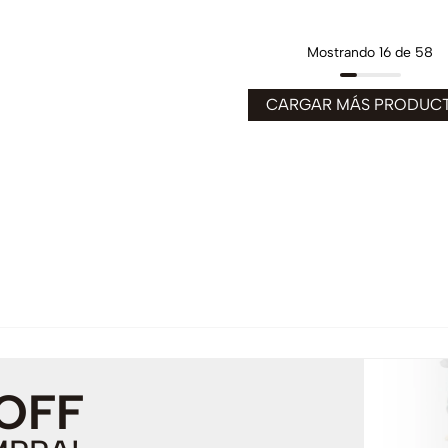
Mostrando
16 de 58
 OFF