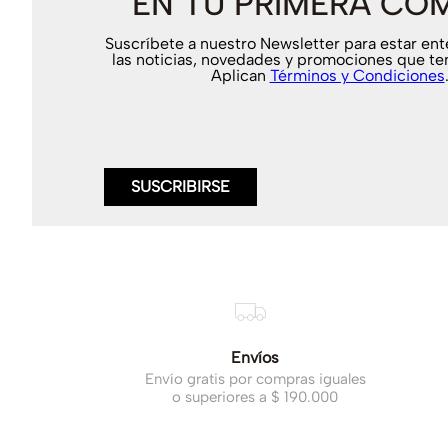
EN TU PRIMERA CO
Suscríbete a nuestro Newsletter para estar en
las noticias, novedades y promociones que te
Aplican
Términos y Condiciones
SUSCRIBIRSE
Envíos
Envío gratis por compras iguales
o superiores a $ 190.000