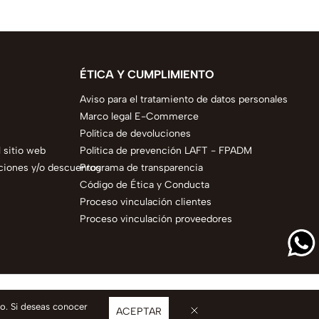
ÉTICA Y CUMPLIMIENTO
Aviso para el tratamiento de datos personales
Marco legal E-Commerce
Política de devoluciones
 sitio web
Política de prevención LAFT - FPADM
ciones y/o descuentos
Programa de transparencia
Código de Ética y Conducta
Proceso vinculación clientes
Proceso vinculación proveedores
so. Si deseas conocer
ACEPTAR