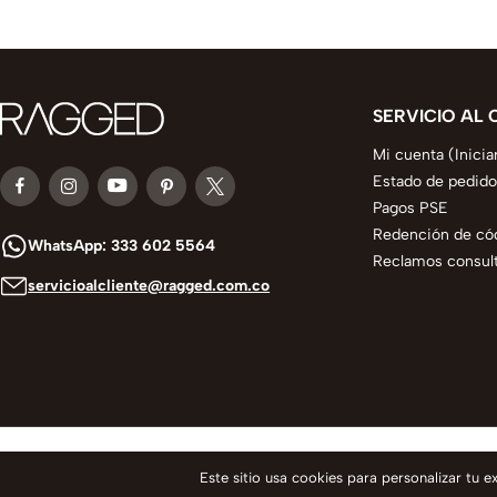
SERVICIO AL 
Mi cuenta (Inicia
Estado de pedido
Pagos PSE
Redención de có
WhatsApp: 333 602 5564
Reclamos consult
servicioalcliente@ragged.com.co
© 2025 todos los derechos reservados
Este sitio usa cookies para personalizar tu 