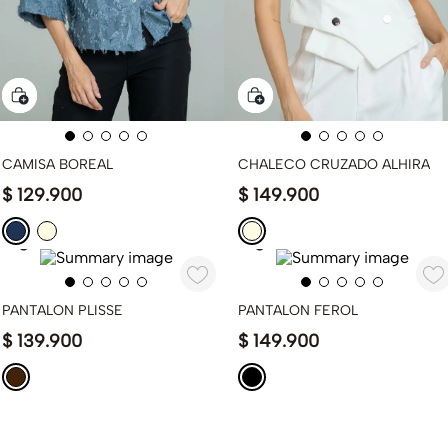
CAMISA BOREAL
CHALECO CRUZADO ALHIRA
$
129
.
900
$
149
.
900
PANTALON PLISSE
PANTALON FEROL
$
139
.
900
$
149
.
900