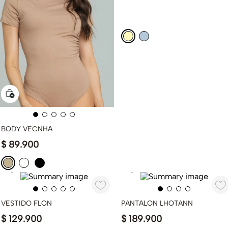
BODY VECNHA
$
89
.
900
VESTIDO FLON
PANTALON LHOTANN
$
129
.
900
$
189
.
900