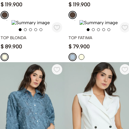
$
119
.
900
$
119
.
900
TOP BLONDA
TOP FATIMA
$
89
.
900
$
79
.
900