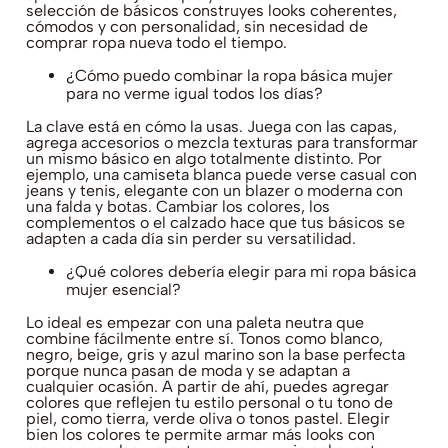
selección de básicos construyes looks coherentes,
cómodos y con personalidad, sin necesidad de
comprar ropa nueva todo el tiempo.
¿Cómo puedo combinar la ropa básica mujer
para no verme igual todos los días?
La clave está en cómo la usas. Juega con las capas,
agrega accesorios o mezcla texturas para transformar
un mismo básico en algo totalmente distinto. Por
ejemplo, una camiseta blanca puede verse casual con
jeans y tenis, elegante con un blazer o moderna con
una falda y botas. Cambiar los colores, los
complementos o el calzado hace que tus básicos se
adapten a cada día sin perder su versatilidad.
¿Qué colores debería elegir para mi ropa básica
mujer esencial?
Lo ideal es empezar con una paleta neutra que
combine fácilmente entre sí. Tonos como blanco,
negro, beige, gris y azul marino son la base perfecta
porque nunca pasan de moda y se adaptan a
cualquier ocasión. A partir de ahí, puedes agregar
colores que reflejen tu estilo personal o tu tono de
piel, como tierra, verde oliva o tonos pastel. Elegir
bien los colores te permite armar más looks con