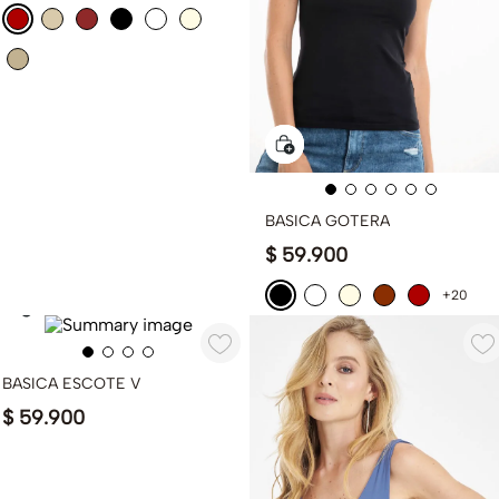
BASICA GOTERA
$
59
.
900
+20
BASICA ESCOTE V
$
59
.
900