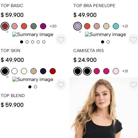
TOP BASIC
TOP BRA PENELOPE
$
59
.
900
$
49
.
900
+20
+21
TOP SKIN
CAMISETA IRIS
$
49
.
900
$
24
.
900
+31
TOP BLEND
$
59
.
900