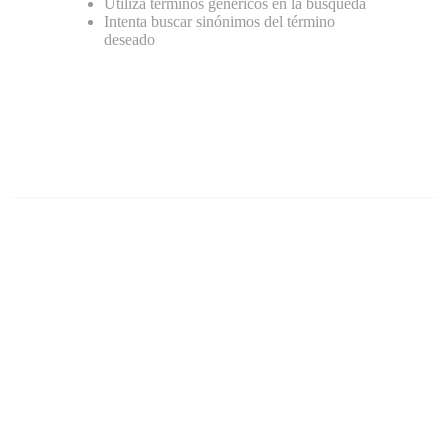
Utiliza términos genéricos en la búsqueda
Intenta buscar sinónimos del término
deseado