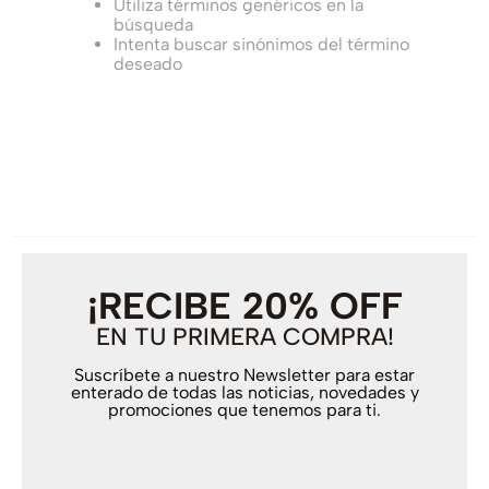
Utiliza términos genéricos en la
búsqueda
Intenta buscar sinónimos del término
deseado
¡RECIBE 20% OFF
EN TU PRIMERA COMPRA!
Suscríbete a nuestro Newsletter para estar
enterado de todas las noticias, novedades y
promociones que tenemos para ti.