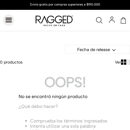
Fecha de release
0
productos
OOPS!
No se encontró ningún producto
¿Qué debo hacer?
Comprueba los términos ingresados
Intenta utilizar una sola palabra