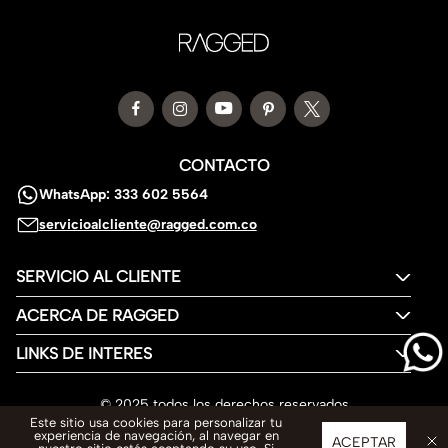
CONTACTO
WhatsApp: 333 602 5564
servicioalcliente@ragged.com.co
SERVICIO AL CLIENTE
ACERCA DE RAGGED
LINKS DE INTERES
© 2025 todos los derechos reservados
Este sitio usa cookies para personalizar tu
experiencia de navegación, al navegar en
ACEPTAR