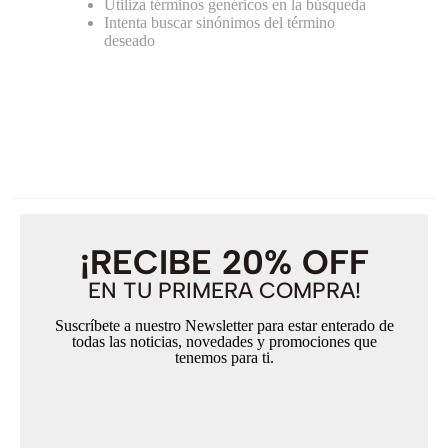
Utiliza términos genéricos en la búsqueda
Intenta buscar sinónimos del término
deseado
¡RECIBE 20% OFF
EN TU PRIMERA COMPRA!
Suscríbete a nuestro Newsletter para estar enterado de
todas las noticias, novedades y promociones que
tenemos para ti.