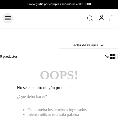
Fecha de release
0
productos
OOPS!
No se encontró ningún producto
¿Qué debo hacer?
Comprueba los términos ingresados
Intenta utilizar una sola palabra