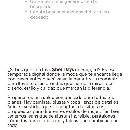
Utiliza términos genéricos en la
búsqueda
Intenta buscar sinónimos del término
deseado
¿Sabes qué son los
Cyber Days
en Ragged? Es esa
temporada digital donde la moda que te encanta llega
con descuentos que sí valen la pena. Es tu momento
para llevarte esas prendas que siempre miras, con
diseño, estilo y calidad que marcan la diferencia.
Preparamos una selección pensada para todos tus
planes. Hay camisas, blusas y tops llenos de detalles
únicos, vestidos que se adaptan a tu silueta y
propuestas para diferentes estilos de mujer. También
tenemos jeans que se ajustan increíble, pantalones
cómodos para el día a día y faldas que combinan con
todo.