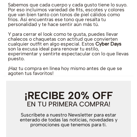
Sabemos que cada cuerpo y cada gusto tiene lo suyo.
Por eso incluimos variedad de fits, escotes y colores
que van bien tanto con tonos de piel cálidos como
fríos. Así encuentras ese tono que resalta tu
personalidad y te hace sentir aún más tú.
Y para cerrar el look como te gusta, puedes llevar
chalecos o chaquetas con actitud que convierten
cualquier outfit en algo especial. Estos
Cyber Days
son la excusa ideal para renovar tu estilo,
experimentar y sentirte espectacular con lo que llevas
puesto.
¡Haz tu compra en línea hoy mismo antes de que se
agoten tus favoritos!
¡RECIBE 20% OFF
EN TU PRIMERA COMPRA!
Suscríbete a nuestro Newsletter para estar
enterado de todas las noticias, novedades y
promociones que tenemos para ti.