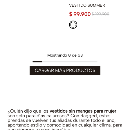
VESTIDO SUMMER
$
99
.
900
$
199
.
900
Mostrando
8 de 53
¿Quién dijo que los
vestidos sin mangas para mujer
son solo para días calurosos? Con Ragged, estas
prendas se vuelven tus aliadas durante todo el año,
aportando estilo y comodidad en cualquier clima, para
que siempre te veas increíble.