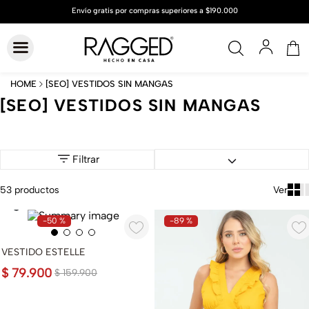
[SEO] VESTIDOS SIN MANGAS
[SEO] VESTIDOS SIN MANGAS
Filtrar
53
productos
-
50 %
-
89 %
VESTIDO ESTELLE
$
79
.
900
$
159
.
900