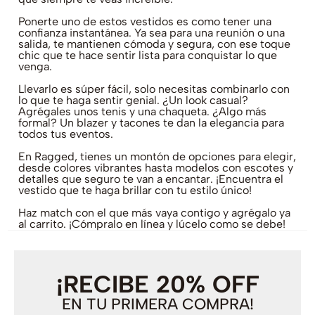
Ponerte uno de estos vestidos es como tener una
confianza instantánea. Ya sea para una reunión o una
salida, te mantienen cómoda y segura, con ese toque
chic que te hace sentir lista para conquistar lo que
venga.
Llevarlo es súper fácil, solo necesitas combinarlo con
lo que te haga sentir genial. ¿Un look casual?
Agrégales unos tenis y una chaqueta. ¿Algo más
formal? Un blazer y tacones te dan la elegancia para
todos tus eventos.
En Ragged, tienes un montón de opciones para elegir,
desde colores vibrantes hasta modelos con escotes y
detalles que seguro te van a encantar. ¡Encuentra el
vestido que te haga brillar con tu estilo único!
Haz match con el que más vaya contigo y agrégalo ya
al carrito. ¡Cómpralo en línea y lúcelo como se debe!
¡RECIBE 20% OFF
EN TU PRIMERA COMPRA!