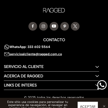
CONTACTO
WhatsApp: 333 602 5564
servicioalcliente@ragged.com.co
SERVICIO AL CLIENTE
ACERCA DE RAGGED
LINKS DE INTERES
© 2025 todos los derechos reservados
Este sitio usa cookies para personalizar tu
experiencia de navegación, al navegar en
ACEPTAR