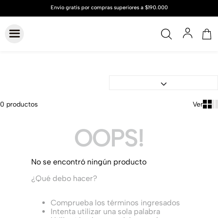
0
productos
OOPS!
No se encontró ningún producto
¿Qué debo hacer?
Comprueba los términos ingresados
Intenta utilizar una sola palabra