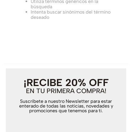
Utiliza términos genéricos en la
búsqueda
Intenta buscar sinónimos del término
deseado
¡RECIBE 20% OFF
EN TU PRIMERA COMPRA!
Suscríbete a nuestro Newsletter para estar
enterado de todas las noticias, novedades y
promociones que tenemos para ti.