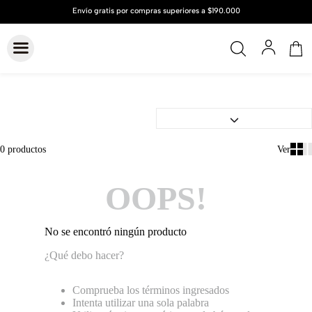
0
productos
OOPS!
No se encontró ningún producto
¿Qué debo hacer?
Comprueba los términos ingresados
Intenta utilizar una sola palabra