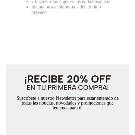
Utiliza términos genéricos en la búsqueda
Intenta buscar sinónimos del término
deseado
¡RECIBE 20% OFF
EN TU PRIMERA COMPRA!
Suscríbete a nuestro Newsletter para estar enterado de
todas las noticias, novedades y promociones que
tenemos para ti.