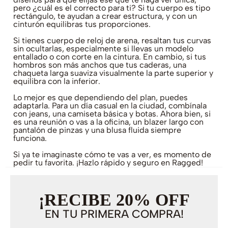
pero ¿cuál es el correcto para ti? Si tu cuerpo es tipo
rectángulo, te ayudan a crear estructura, y con un
cinturón equilibras tus proporciones.
Si tienes cuerpo de reloj de arena, resaltan tus curvas
sin ocultarlas, especialmente si llevas un modelo
entallado o con corte en la cintura. En cambio, si tus
hombros son más anchos que tus caderas, una
chaqueta larga suaviza visualmente la parte superior y
equilibra con la inferior.
Lo mejor es que dependiendo del plan, puedes
adaptarla. Para un día casual en la ciudad, combínala
con jeans, una camiseta básica y botas. Ahora bien, si
es una reunión o vas a la oficina, un blazer largo con
pantalón de pinzas y una blusa fluida siempre
funciona.
Si ya te imaginaste cómo te vas a ver, es momento de
pedir tu favorita. ¡Hazlo rápido y seguro en Ragged!
¡RECIBE 20% OFF
EN TU PRIMERA COMPRA!