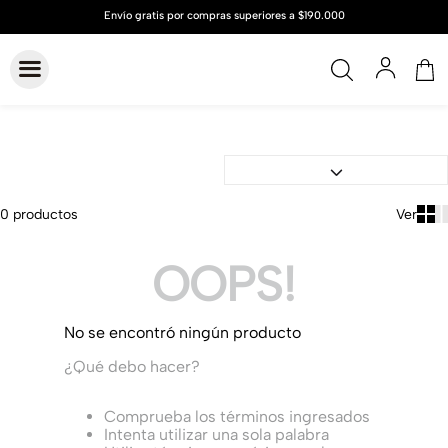
0
productos
OOPS!
No se encontró ningún producto
¿Qué debo hacer?
Comprueba los términos ingresados
Intenta utilizar una sola palabra