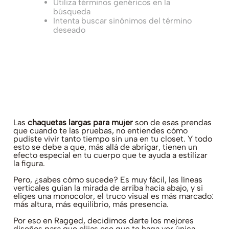
Utiliza términos genéricos en la
búsqueda
Intenta buscar sinónimos del término
deseado
Las
chaquetas largas para mujer
son de esas prendas
que cuando te las pruebas, no entiendes cómo
pudiste vivir tanto tiempo sin una en tu closet. Y todo
esto se debe a que, más allá de abrigar, tienen un
efecto especial en tu cuerpo que te ayuda a estilizar
la figura.
Pero, ¿sabes cómo sucede? Es muy fácil, las líneas
verticales guían la mirada de arriba hacia abajo, y si
eliges una monocolor, el truco visual es más marcado:
más altura, más equilibrio, más presencia.
Por eso en Ragged, decidimos darte los mejores
diseños para que elijas ese que te haga ver única,