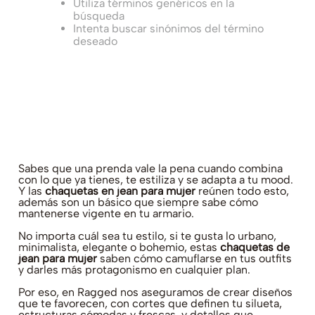
Utiliza términos genéricos en la
búsqueda
Intenta buscar sinónimos del término
deseado
Sabes que una prenda vale la pena cuando combina
con lo que ya tienes, te estiliza y se adapta a tu mood.
Y las
chaquetas en jean para mujer
reúnen todo esto,
además son un básico que siempre sabe cómo
mantenerse vigente en tu armario.
No importa cuál sea tu estilo, si te gusta lo urbano,
minimalista, elegante o bohemio, estas
chaquetas de
jean para mujer
saben cómo camuflarse en tus outfits
y darles más protagonismo en cualquier plan.
Por eso, en Ragged nos aseguramos de crear diseños
que te favorecen, con cortes que definen tu silueta,
estructuras cómodas y frescas, y detalles que