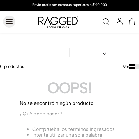
0
productos
OOPS!
No se encontró ningún producto
¿Qué debo hacer?
Comprueba los términos ingresados
Intenta utilizar una sola palabra