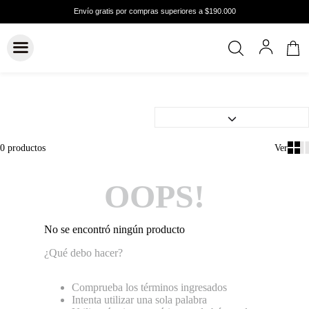
0
productos
OOPS!
No se encontró ningún producto
¿Qué debo hacer?
Comprueba los términos ingresados
Intenta utilizar una sola palabra