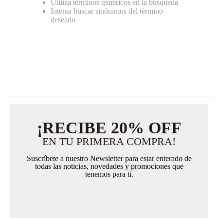
Utiliza términos genéricos en la búsqueda
Intenta buscar sinónimos del término
deseado
¡RECIBE 20% OFF
EN TU PRIMERA COMPRA!
Suscríbete a nuestro Newsletter para estar enterado de
todas las noticias, novedades y promociones que
tenemos para ti.