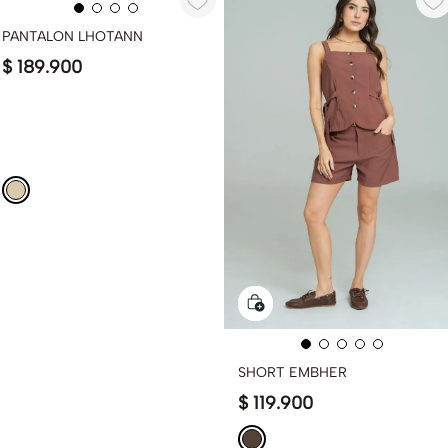
PANTALON LHOTANN
$
189
.
900
SHORT EMBHER
$
119
.
900