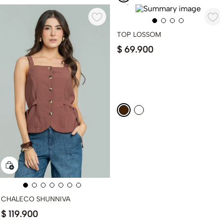
TOP LOSSOM
$
69
.
900
CHALECO SHUNNIVA
$
119
.
900