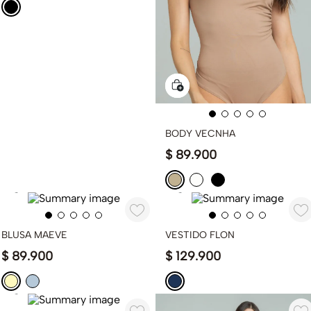
BODY VECNHA
$
89
.
900
BLUSA MAEVE
VESTIDO FLON
$
89
.
900
$
129
.
900