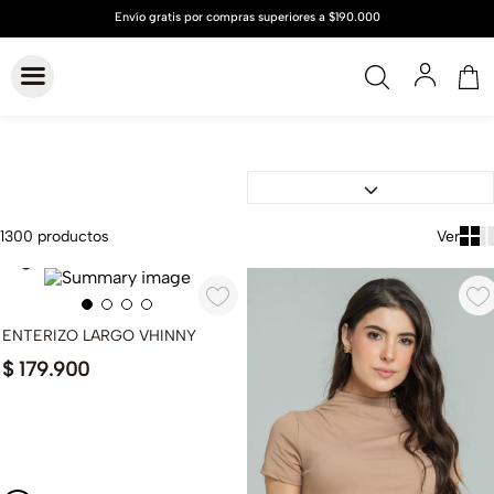
1300
productos
ENTERIZO LARGO VHINNY
$
179
.
900