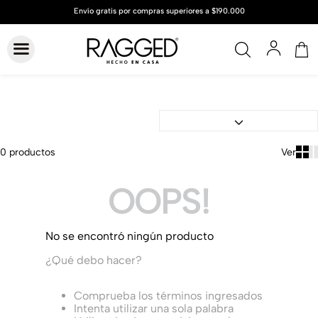
0
productos
OOPS!
No se encontró ningún producto
¿Qué debo hacer?
Comprueba los términos ingresados
Intenta utilizar una sola palabra