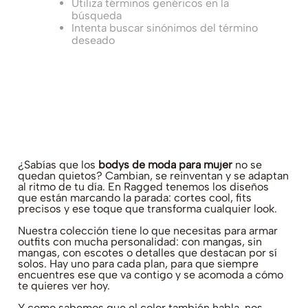
Utiliza términos genéricos en la
búsqueda
Intenta buscar sinónimos del término
deseado
¿Sabías que los
bodys de moda para mujer
no se
quedan quietos? Cambian, se reinventan y se adaptan
al ritmo de tu día. En Ragged tenemos los diseños
que están marcando la parada: cortes cool, fits
precisos y ese toque que transforma cualquier look.
Nuestra colección tiene lo que necesitas para armar
outfits con mucha personalidad: con mangas, sin
mangas, con escotes o detalles que destacan por sí
solos. Hay uno para cada plan, para que siempre
encuentres ese que va contigo y se acomoda a cómo
te quieres ver hoy.
Y como sabemos que el color también habla, nos