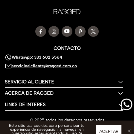
CONTACTO
WhatsApp: 333 602 5564
servicioalcliente@ragged.com.co
SERVICIO AL CLIENTE
ACERCA DE RAGGED
LINKS DE INTERES
© 2025 todos los derechos reservados
Este sitio usa cookies para personalizar tu
experiencia de navegación, al navegar en
ACEPTAR
nuestro sitio estás aceptando su uso. Si