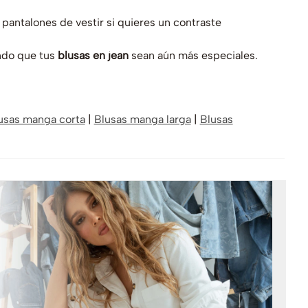
pantalones de vestir si quieres un contraste
endo que tus
blusas en jean
sean aún más especiales.
usas manga corta
|
Blusas manga larga
|
Blusas