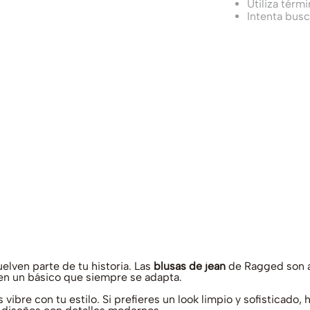
Utiliza térm
Intenta bus
lven parte de tu historia. Las
blusas de jean
de Ragged son a
 en un básico que siempre se adapta.
vibre con tu estilo. Si prefieres un look limpio y sofisticado, 