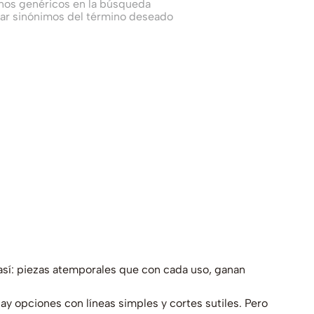
inos genéricos en la búsqueda
car sinónimos del término deseado
sí: piezas atemporales que con cada uso, ganan
hay opciones con líneas simples y cortes sutiles. Pero