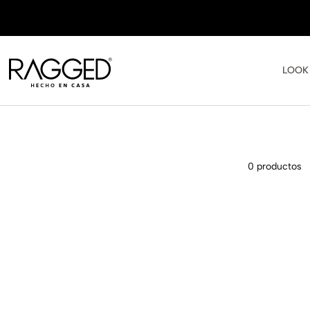
LOOK
0
productos