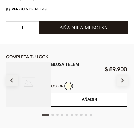
VER GUÍA DE TALLAS
COMPLETA TU LOOK
BLUSA TELEM
$
89
.
900
900
COLOR
AÑADIR