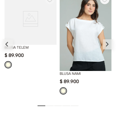
BLUSA TELEM
$
89
.
900
BLUSA NAMI
$
89
.
900