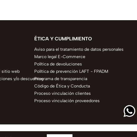
ÉTICA Y CUMPLIMIENTO
Aviso para el tratamiento de datos personales
Marco legal E-Commerce
Política de devoluciones
 sitio web
Política de prevención LAFT - FPADM
ciones y/o descuentos
Programa de transparencia
Código de Ética y Conducta
Proceso vinculación clientes
Proceso vinculación proveedores