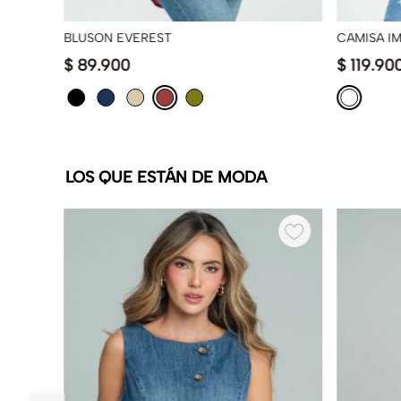
BLUSON EVEREST
CAMISA I
$
89
.
900
$
119
.
90
LOS QUE ESTÁN DE MODA