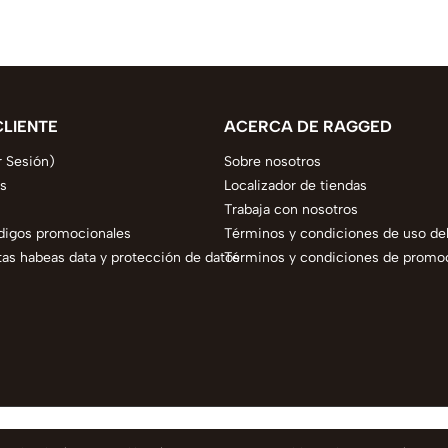
CLIENTE
ACERCA DE RAGGED
r Sesión)
Sobre nosotros
s
Localizador de tiendas
Trabaja con nosotros
digos promocionales
Términos y condiciones de uso del
as habeas data y protección de datos
Términos y condiciones de promo