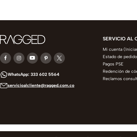
SERVICIO AL 
Mi cuenta (Inicia
Estado de pedido
Pagos PSE
Redención de có
WhatsApp: 333 602 5564
Reclamos consult
servicioalcliente@ragged.com.co
© 2025 todos los derechos reservados