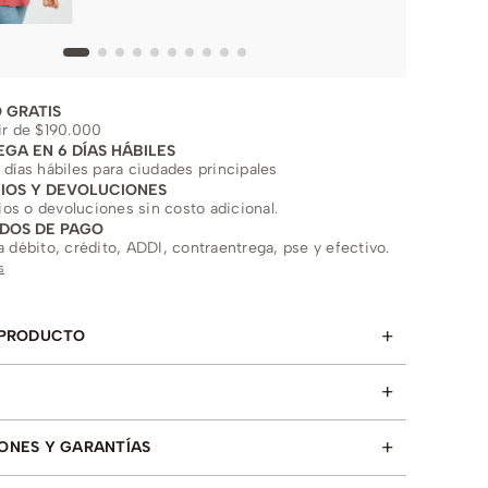
 GRATIS
ir de $190.000
EGA EN 6 DÍAS HÁBILES
 días hábiles para ciudades principales
IOS Y DEVOLUCIONES
s o devoluciones sin costo adicional.
DOS DE PAGO
a débito, crédito, ADDI, contraentrega, pse y efectivo.
s
+
 PRODUCTO
+
+
ONES Y GARANTÍAS