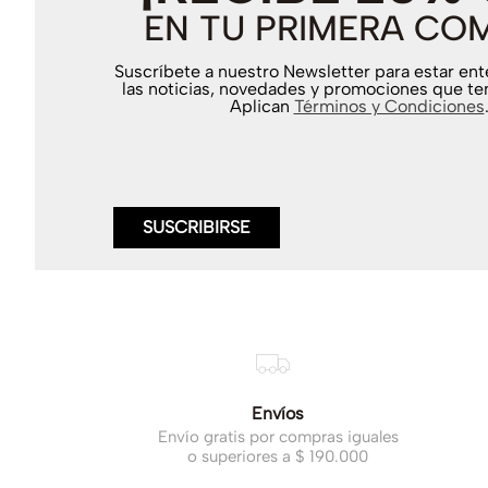
EN TU PRIMERA CO
Suscríbete a nuestro Newsletter para estar en
las noticias, novedades y promociones que te
Aplican
Términos y Condiciones
SUSCRIBIRSE
Envíos
Envío gratis por compras iguales
o superiores a $ 190.000