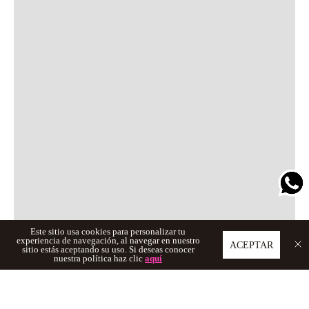
Este sitio usa cookies para personalizar tu
experiencia de navegación, al navegar en nuestro
ACEPTAR
sitio estás aceptando su uso. Si deseas conocer
nuestra política haz clic
aquí